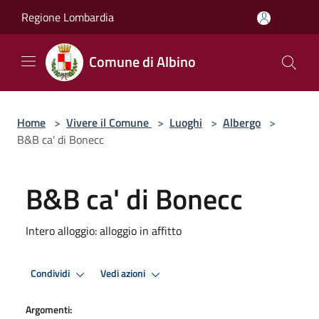
Salta al contenuto principale
Regione Lombardia
Comune di Albino
Home
>
Vivere il Comune
>
Luoghi
>
Albergo
>
B&B ca' di Bonecc
B&B ca' di Bonecc
Intero alloggio: alloggio in affitto
Condividi
Vedi azioni
Argomenti: