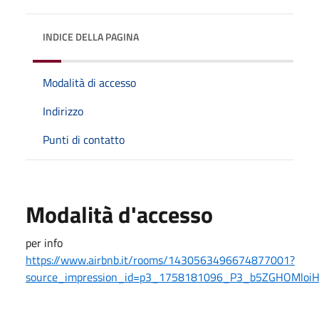
INDICE DELLA PAGINA
Modalità di accesso
Indirizzo
Punti di contatto
Modalità d'accesso
per info
https://www.airbnb.it/rooms/1430563496674877001?
source_impression_id=p3_1758181096_P3_b5ZGHOMloiH