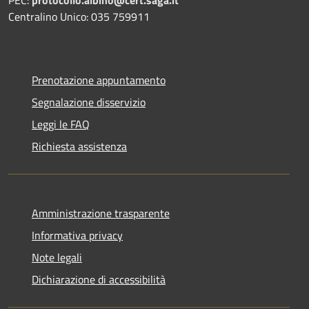
PEC:
protocollo.albino@cert.saga.it
Centralino Unico: 035 759911
Prenotazione appuntamento
Segnalazione disservizio
Leggi le FAQ
Richiesta assistenza
Amministrazione trasparente
Informativa privacy
Note legali
Dichiarazione di accessibilità