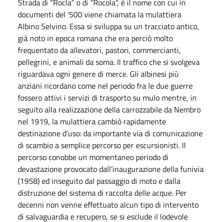
Strada di “Rocla” o di “Rocola”, è il nome con cui in
documenti del '500 viene chiamata la mulattiera
Albino Selvino. Essa si sviluppa su un tracciato antico,
già noto in epoca romana che era perciò molto
frequentato da allevatori, pastori, commercianti,
pellegrini, e animali da soma. Il traffico che si svolgeva
riguardava ogni genere di merce. Gli albinesi più
anziani ricordano come nel periodo fra le due guerre
fossero attivi i servizi di trasporto su mulo mentre, in
seguito alla realizzazione della carrozzabile da Nembro
nel 1919, la mulattiera cambiò rapidamente
destinazione d’uso: da importante via di comunicazione
di scambio a semplice percorso per escursionisti. Il
percorso conobbe un momentaneo periodo di
devastazione provocato dall’inaugurazione della funivia
(1958) ed inseguito dal passaggio di moto e dalla
distruzione del sistema di raccolta delle acque. Per
decenni non venne effettuato alcun tipo di intervento
di salvaguardia e recupero, se si esclude il lodevole