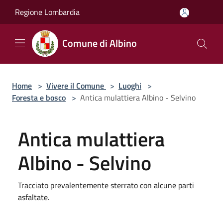
Salta al contenuto principale
Regione Lombardia
Comune di Albino
Home
>
Vivere il Comune
>
Luoghi
>
Foresta e bosco
>
Antica mulattiera Albino - Selvino
Antica mulattiera
Albino - Selvino
Tracciato prevalentemente sterrato con alcune parti
asfaltate.