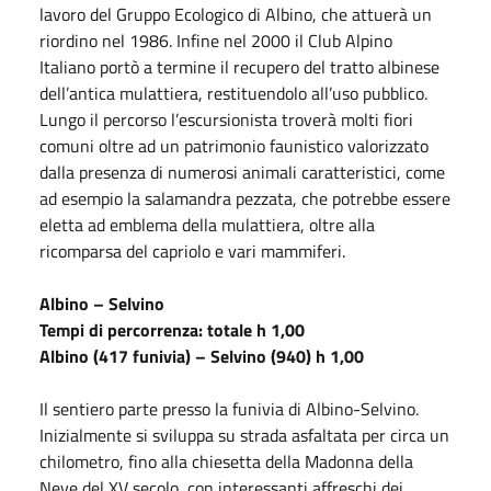
lavoro del Gruppo Ecologico di Albino, che attuerà un
riordino nel 1986. Infine nel 2000 il Club Alpino
Italiano portò a termine il recupero del tratto albinese
dell’antica mulattiera, restituendolo all’uso pubblico.
Lungo il percorso l’escursionista troverà molti fiori
comuni oltre ad un patrimonio faunistico valorizzato
dalla presenza di numerosi animali caratteristici, come
ad esempio la salamandra pezzata, che potrebbe essere
eletta ad emblema della mulattiera, oltre alla
ricomparsa del capriolo e vari mammiferi.
Albino – Selvino
Tempi di percorrenza: totale h 1,00
Albino (417 funivia) – Selvino (940) h 1,00
Il sentiero parte presso la funivia di Albino-Selvino.
Inizialmente si sviluppa su strada asfaltata per circa un
chilometro, fino alla chiesetta della Madonna della
Neve del XV secolo, con interessanti affreschi dei