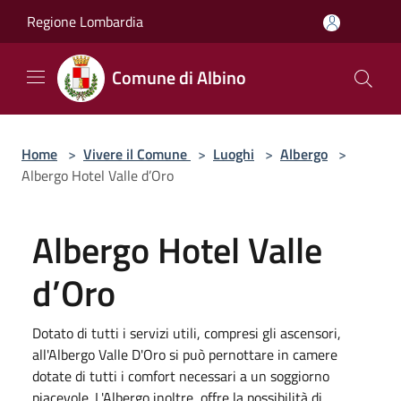
Salta al contenuto principale
Regione Lombardia
Comune di Albino
Home
>
Vivere il Comune
>
Luoghi
>
Albergo
>
Albergo Hotel Valle d’Oro
Albergo Hotel Valle
d’Oro
Dotato di tutti i servizi utili, compresi gli ascensori,
all'Albergo Valle D'Oro si può pernottare in camere
dotate di tutti i comfort necessari a un soggiorno
piacevole. L'Albergo,inoltre, offre la possibilità di