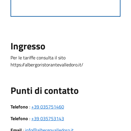
Ingresso
Per le tariffe consulta il sito
https://albergoristorantevalledoro.it/
Punti di contatto
Telefono
:
+39 035751460
Telefono
:
+39 035753143
Email
:
info@albergovalledoro.it