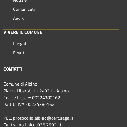
Notizie
Comunicati
Avvisi
VIVERE IL COMUNE
Luoghi
Eventi
CONTATTI
Comune di Albino
Piazza Libertà, 1 - 24021 - Albino
Codice Fiscale: 00224380162
Partita IVA: 00224380162
PEC:
protocollo.albino@cert.saga.it
Centralino Unico: 035 759911