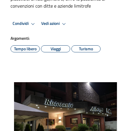
convenzioni con ditte e aziende limitrofe
Condividi
Vedi azioni
Argomenti:
Tempo libero
Viaggi
Turismo