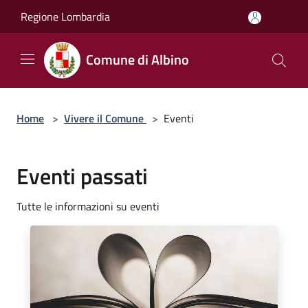
Salta al contenuto principale
Regione Lombardia
Comune di Albino
Home
>
Vivere il Comune
>
Eventi
Eventi passati
Tutte le informazioni su eventi