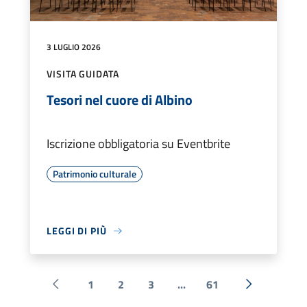
3 LUGLIO 2026
VISITA GUIDATA
Tesori nel cuore di Albino
Iscrizione obbligatoria su Eventbrite
Patrimonio culturale
LEGGI DI PIÙ
1
2
3
...
61
Pagina precedente
Successiva 