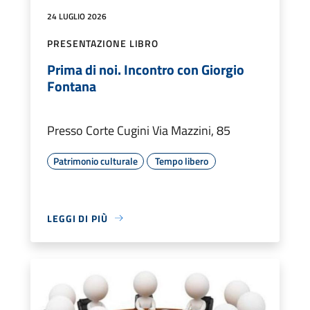
24 LUGLIO 2026
PRESENTAZIONE LIBRO
Prima di noi. Incontro con Giorgio
Fontana
Presso Corte Cugini Via Mazzini, 85
Patrimonio culturale
Tempo libero
LEGGI DI PIÙ