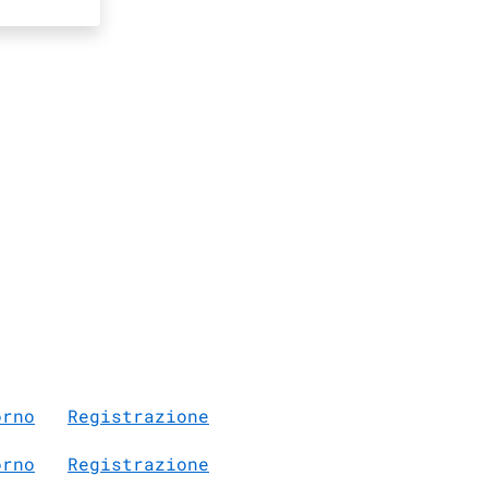
orno
Registrazione
orno
Registrazione