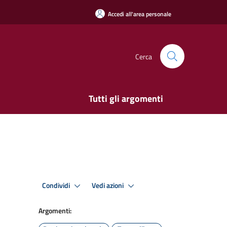
Accedi all'area personale
Cerca
Tutti gli argomenti
Condividi
Vedi azioni
Argomenti: