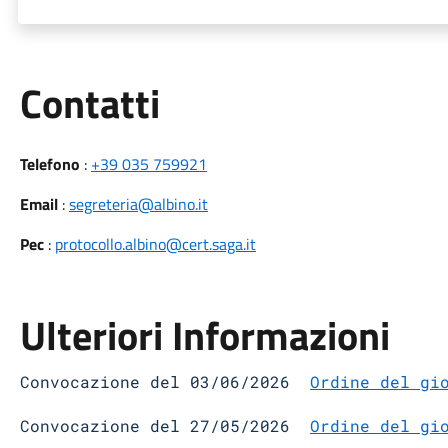
Utili
Contatti
Telefono
:
+39 035 759921
Email
:
segreteria@albino.it
Pec
:
protocollo.albino@cert.saga.it
Ulteriori Informazioni
Convocazione del 03/06/2026
Ordine del gi
Convocazione del 27/05/2026
Ordine del gi