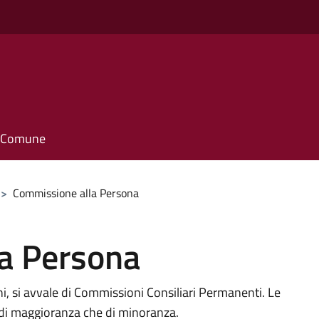
il Comune
>
Commissione alla Persona
a Persona
ioni, si avvale di Commissioni Consiliari Permanenti. Le
 di maggioranza che di minoranza.