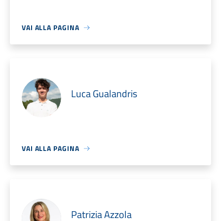
VAI ALLA PAGINA
Luca Gualandris
VAI ALLA PAGINA
Patrizia Azzola