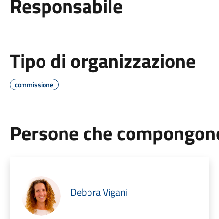
Responsabile
Tipo di organizzazione
commissione
Persone che compongono 
Debora Vigani