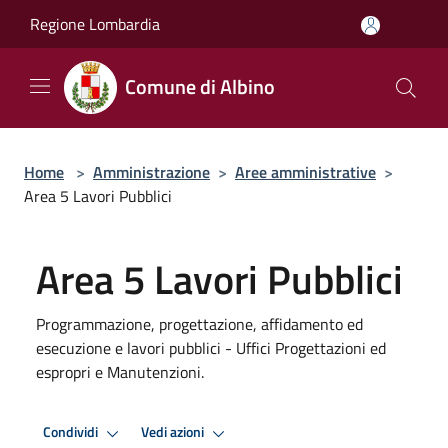
Salta al contenuto principale
Regione Lombardia
Comune di Albino
Home
>
Amministrazione
>
Aree amministrative
>
Area 5 Lavori Pubblici
Area 5 Lavori Pubblici
Programmazione, progettazione, affidamento ed
esecuzione e lavori pubblici - Uffici Progettazioni ed
espropri e Manutenzioni.
Condividi
Vedi azioni