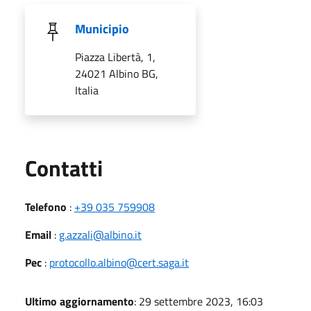
Municipio
Piazza Libertà, 1,
24021 Albino BG,
Italia
Utili
Contatti
Telefono
:
+39 035 759908
Email
:
g.azzali@albino.it
Pec
:
protocollo.albino@cert.saga.it
Ultimo aggiornamento
: 29 settembre 2023, 16:03