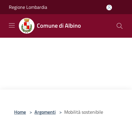
Salta al contenuto principale
Regione Lombardia
Comune di Albino
Home
>
Argomenti
>
Mobilità sostenibile