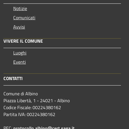
Notizie
Comunicati
Avvisi
VIVERE IL COMUNE
Luoghi
Eventi
CONTATTI
Comune di Albino
Piazza Libertà, 1 - 24021 - Albino
Codice Fiscale: 00224380162
Partita IVA: 00224380162
PEC:
protocollo.albino@cert.saga.it