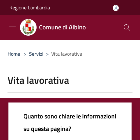
Salta al contenuto principale
Regione Lombardia
Comune di Albino
Home
>
Servizi
>
Vita lavorativa
Vita lavorativa
Quanto sono chiare le informazioni
su questa pagina?