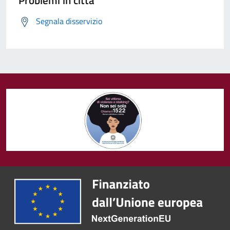
Problemi in città
Segnala disservizio