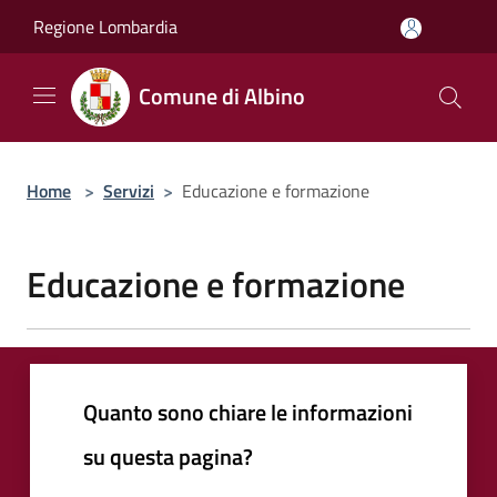
Salta al contenuto principale
Regione Lombardia
Comune di Albino
Home
>
Servizi
>
Educazione e formazione
Educazione e formazione
Quanto sono chiare le informazioni
su questa pagina?