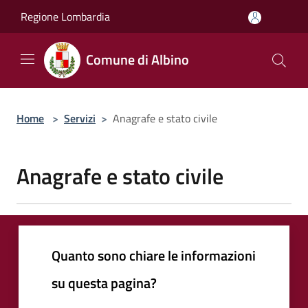
Salta al contenuto principale
Regione Lombardia
Comune di Albino
Home
>
Servizi
>
Anagrafe e stato civile
Anagrafe e stato civile
Quanto sono chiare le informazioni
su questa pagina?