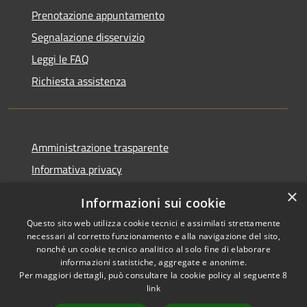
Prenotazione appuntamento
Segnalazione disservizio
Leggi le FAQ
Richiesta assistenza
Amministrazione trasparente
Informativa privacy
Note legali
×
Informazioni sui cookie
Dichiarazione di accessibilità
Questo sito web utilizza cookie tecnici e assimilati strettamente
necessari al corretto funzionamento e alla navigazione del sito,
nonché un cookie tecnico analitico al solo fine di elaborare
informazioni statistiche, aggregate e anonime.
Per maggiori dettagli, può consultare la cookie policy al seguente
8
RSS
Copyright © 2026 • Comune di
link
Accessibilità
Albino • Powered by