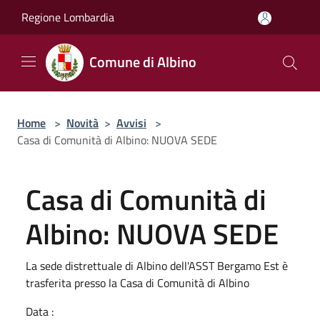
Salta al contenuto principale
Regione Lombardia
Comune di Albino
Home
>
Novità
>
Avvisi
>
Casa di Comunità di Albino: NUOVA SEDE
Casa di Comunità di
Albino: NUOVA SEDE
La sede distrettuale di Albino dell'ASST Bergamo Est è
trasferita presso la Casa di Comunità di Albino
Data :