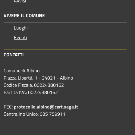
Avvisi
VIVERE IL COMUNE
Luoghi
Eventi
CONTATTI
Comune di Albino
Piazza Libertà, 1 - 24021 - Albino
Codice Fiscale: 00224380162
Partita IVA: 00224380162
PEC:
protocollo.albino@cert.saga.it
Centralino Unico: 035 759911