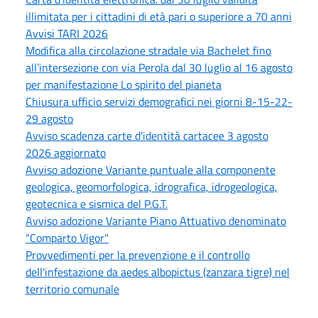
illimitata per i cittadini di età pari o superiore a 70 anni
Avvisi TARI 2026
Modifica alla circolazione stradale via Bachelet fino
all’intersezione con via Perola dal 30 luglio al 16 agosto
per manifestazione Lo spirito del pianeta
Chiusura ufficio servizi demografici nei giorni 8-15-22-
29 agosto
Avviso scadenza carte d'identità cartacee 3 agosto
2026 aggiornato
Avviso adozione Variante puntuale alla componente
geologica, geomorfologica, idrografica, idrogeologica,
geotecnica e sismica del P.G.T.
Avviso adozione Variante Piano Attuativo denominato
“Comparto Vigor"
Provvedimenti per la prevenzione e il controllo
dell'infestazione da aedes albopictus (zanzara tigre) nel
territorio comunale