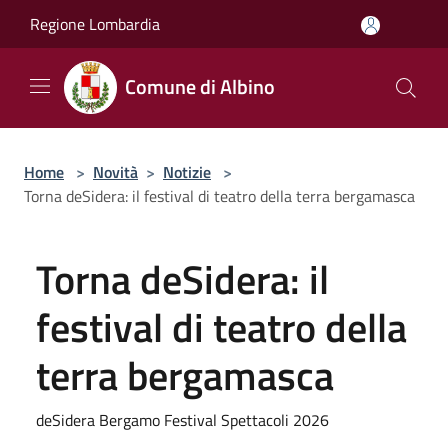
Salta al contenuto principale
Regione Lombardia
Comune di Albino
Home
>
Novità
>
Notizie
>
Torna deSidera: il festival di teatro della terra bergamasca
Torna deSidera: il
festival di teatro della
terra bergamasca
deSidera Bergamo Festival Spettacoli 2026