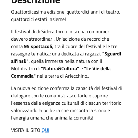
Quattordicesima edizione: quattordici anni di teatro,
quattordici estati insieme!
Il festival di deSidera torna in scena con numeri
davvero straordinari. Un'edizione da record che
conta
95 spettacoli
, tra il cuore del festival e le tre
rassegne tematica; una dedicata ai ragazzi,
"Sguardi
all'insù"
, quella immersa nella natura con il
MotoTeatro di
"Natura&Cultura"
e
"Le Vie della
Commedia"
nella terra di Arlecchino..
La nuova edizione conferma la capacità del festival di
dialogare con le comunità, ascoltarle e capirne
l'essenza delle esigenze culturali di ciascun territorio
valorizzando la bellezza che racconta la storia e
l'energia umana che anima la comunità.
VISITA IL SITO
QUI