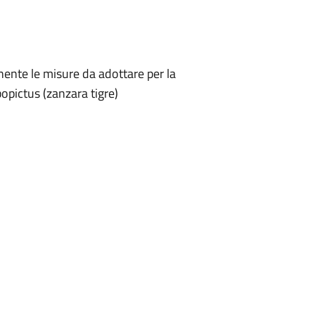
ente le misure da adottare per la
opictus (zanzara tigre)