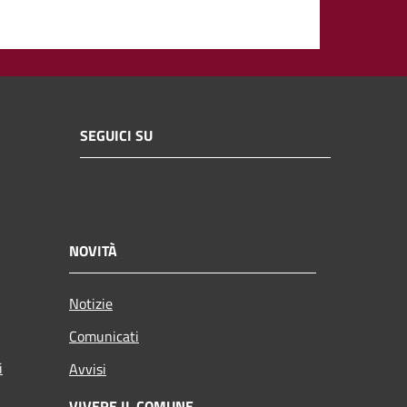
SEGUICI SU
NOVITÀ
Notizie
Comunicati
i
Avvisi
VIVERE IL COMUNE