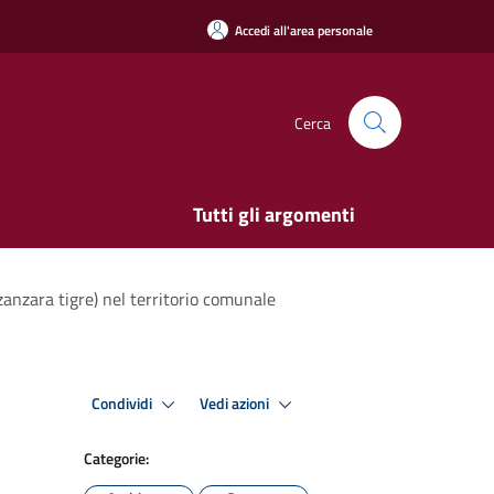
Accedi all'area personale
Cerca
Tutti gli argomenti
zanzara tigre) nel territorio comunale
Condividi
Vedi azioni
Categorie: