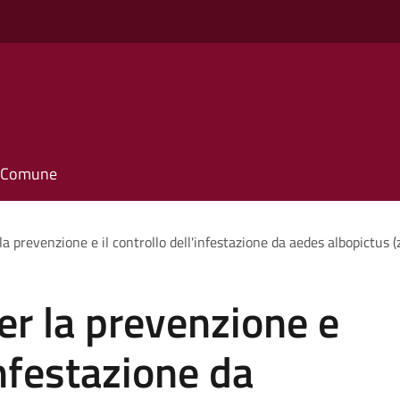
il Comune
a prevenzione e il controllo dell'infestazione da aedes albopictus (
r la prevenzione e
'infestazione da