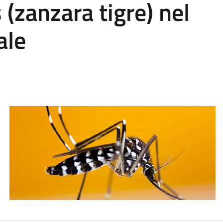
 (zanzara tigre) nel
ale