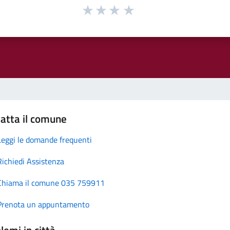
atta il comune
Leggi le domande frequenti
Richiedi Assistenza
Chiama il comune 035 759911
Prenota un appuntamento
lemi in città