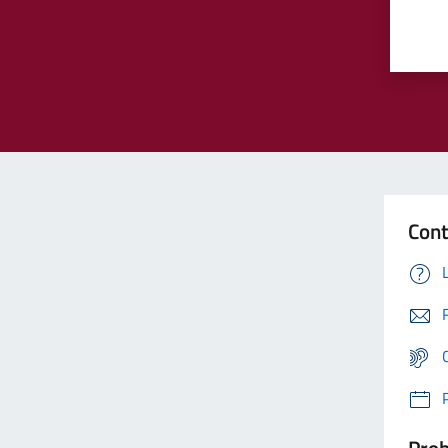
Cont
Prob