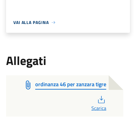
VAI ALLA PAGINA
Allegati
ordinanza 46 per zanzara tigre
PDF
Scarica