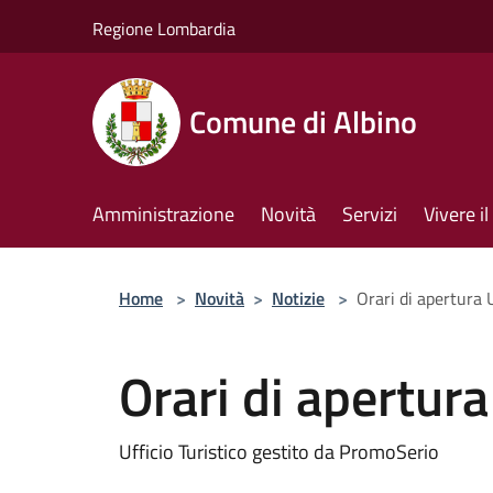
Salta al contenuto principale
Regione Lombardia
Comune di Albino
Amministrazione
Novità
Servizi
Vivere 
Home
>
Novità
>
Notizie
>
Orari di apertura U
Orari di apertura
Ufficio Turistico gestito da PromoSerio