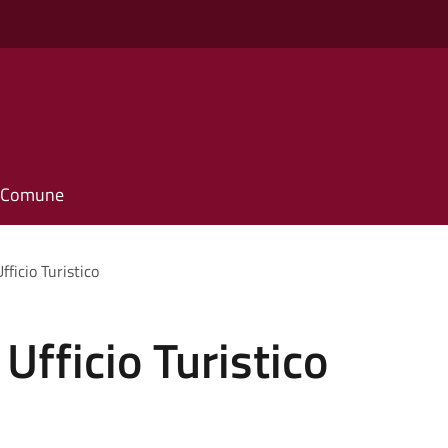
il Comune
fficio Turistico
 Ufficio Turistico