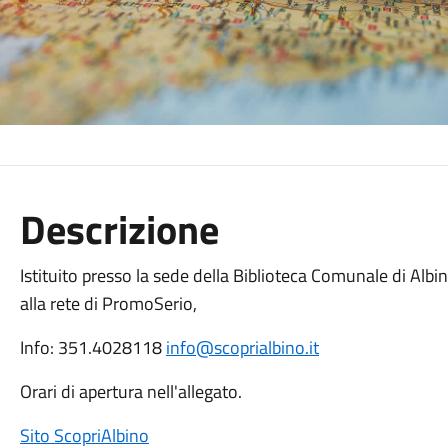
Descrizione
Istituito presso la sede della Biblioteca Comunale di Albin
alla rete di PromoSerio,
Info: 351.4028118
info@scoprialbino.it
Orari di apertura nell'allegato.
Sito ScopriAlbino