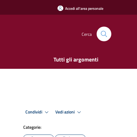
Accedi all'area personale
Cerca
Tutti gli argomenti
Condividi
Vedi azioni
Categorie: