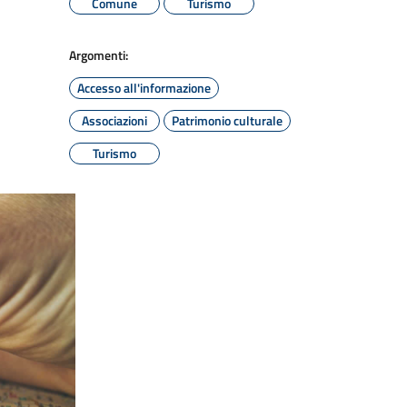
Comune
Turismo
Argomenti:
Accesso all'informazione
Associazioni
Patrimonio culturale
Turismo