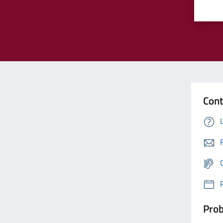
Cont
Prob