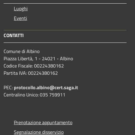
Luoghi
Eventi
CONTATTI
Comune di Albino
Piazza Libertà, 1 - 24021 - Albino
Codice Fiscale: 00224380162
Partita IVA: 00224380162
PEC:
protocollo.albino@cert.saga.it
Centralino Unico: 035 759911
Prenotazione appuntamento
Segnalazione disservizio