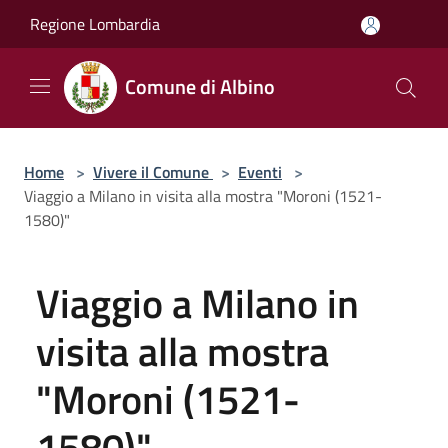
Salta al contenuto principale
Regione Lombardia
Comune di Albino
Home
>
Vivere il Comune
>
Eventi
>
Viaggio a Milano in visita alla mostra "Moroni (1521-
1580)"
Viaggio a Milano in
visita alla mostra
"Moroni (1521-
1580)"