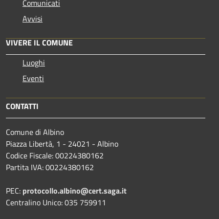
Comunicati
Avvisi
VIVERE IL COMUNE
Luoghi
Eventi
CONTATTI
Comune di Albino
Piazza Libertà, 1 - 24021 - Albino
Codice Fiscale: 00224380162
Partita IVA: 00224380162
PEC:
protocollo.albino@cert.saga.it
Centralino Unico: 035 759911