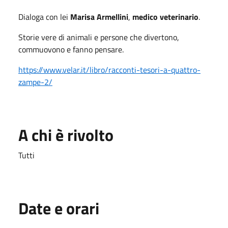
Dialoga con lei
Marisa Armellini
,
medico veterinario
.
Storie vere di animali e persone che divertono,
commuovono e fanno pensare.
https://www.velar.it/libro/racconti-tesori-a-quattro-
zampe-2/
A chi è rivolto
Tutti
Date e orari