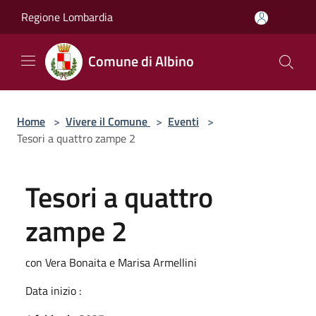
Salta al contenuto principale
Regione Lombardia
Comune di Albino
Home
>
Vivere il Comune
>
Eventi
>
Tesori a quattro zampe 2
Tesori a quattro
zampe 2
con Vera Bonaita e Marisa Armellini
Data inizio :