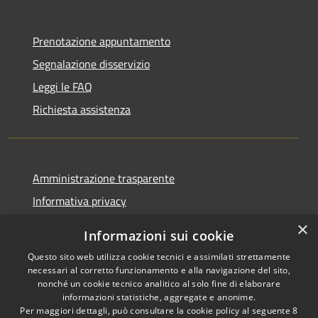
Prenotazione appuntamento
Segnalazione disservizio
Leggi le FAQ
Richiesta assistenza
Amministrazione trasparente
Informativa privacy
Note legali
×
Informazioni sui cookie
Dichiarazione di accessibilità
Questo sito web utilizza cookie tecnici e assimilati strettamente
necessari al corretto funzionamento e alla navigazione del sito,
nonché un cookie tecnico analitico al solo fine di elaborare
informazioni statistiche, aggregate e anonime.
Per maggiori dettagli, può consultare la cookie policy al seguente
8
Copyright © 2026 • Comune di