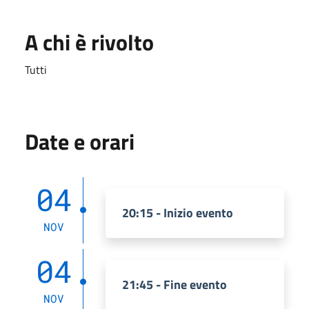
A chi è rivolto
Tutti
Date e orari
04
20:15 - Inizio evento
NOV
04
21:45 - Fine evento
NOV