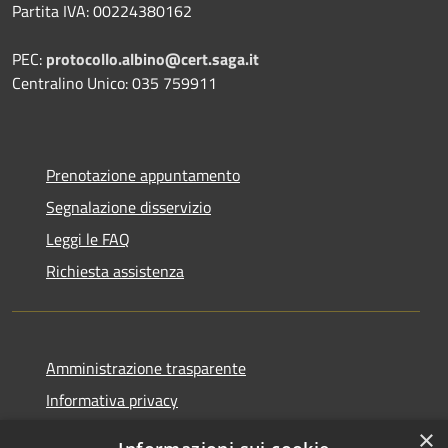
Partita IVA: 00224380162
PEC:
protocollo.albino@cert.saga.it
Centralino Unico: 035 759911
Prenotazione appuntamento
Segnalazione disservizio
Leggi le FAQ
Richiesta assistenza
Amministrazione trasparente
Informativa privacy
Note legali
×