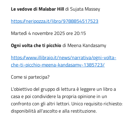
Le vedove di Malabar Hill
di Sujata Massey
https://neripozza.it/libro/9788854517523
Martedì 4 novembre 2025 ore 20:15
Ogni volta che ti picchio
di Meena Kandasamy
https://www.illibraio.it/news/narrativa/ogni-volta-
che-ti-picchio-meena-kandasamy-1385723/
Come si partecipa?
L'obiettivo del gruppo di lettura è leggere un libro a
casa e poi condividere la propria opinione in un
confronto con gli altri lettori. Unico requisito richiesto:
disponibilità all'ascolto e alla restituzione.