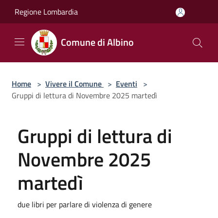
Salta al contenuto principale
Regione Lombardia
Comune di Albino
Home
>
Vivere il Comune
>
Eventi
>
Gruppi di lettura di Novembre 2025 martedì
Gruppi di lettura di
Novembre 2025
martedì
due libri per parlare di violenza di genere