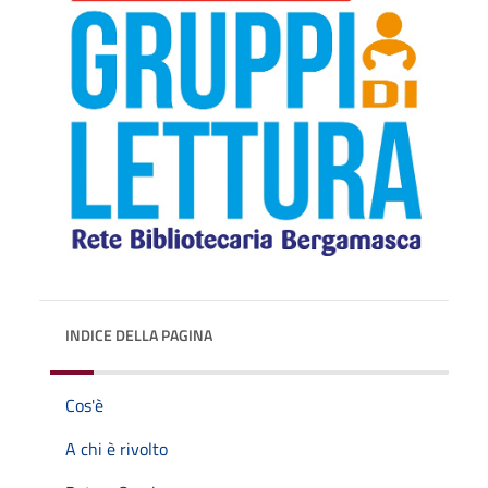
INDICE DELLA PAGINA
Cos'è
A chi è rivolto