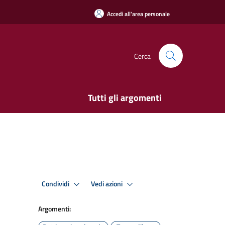
Accedi all'area personale
Cerca
Tutti gli argomenti
Condividi
Vedi azioni
Argomenti: