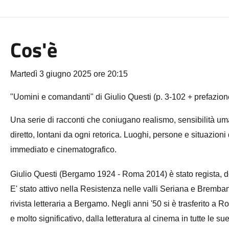
Cos'è
Martedì 3 giugno 2025 ore 20:15
"Uomini e comandanti" di Giulio Questi (p. 3-102 + prefazion
Una serie di racconti che coniugano realismo, sensibilità um
diretto, lontani da ogni retorica. Luoghi, persone e situazioni
immediato e cinematografico.
Giulio Questi (Bergamo 1924 - Roma 2014) è stato regista, do
E' stato attivo nella Resistenza nelle valli Seriana e Bremba
rivista letteraria a Bergamo. Negli anni '50 si è trasferito a 
e molto significativo, dalla letteratura al cinema in tutte le s