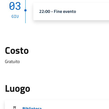
03
22:00 - Fine evento
GIU
Costo
Gratuito
Luogo
Biblioteca