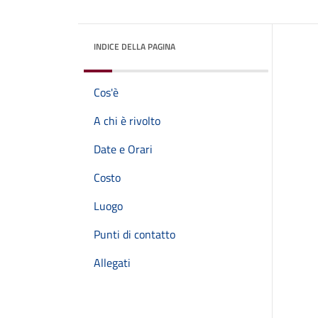
INDICE DELLA PAGINA
Cos'è
A chi è rivolto
Date e Orari
Costo
Luogo
Punti di contatto
Allegati