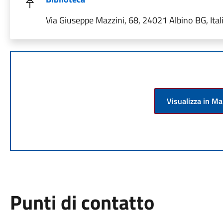
Via Giuseppe Mazzini, 68, 24021 Albino BG, Ital
Visualizza in M
Punti di contatto