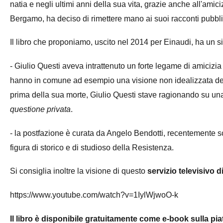
natia e negli ultimi anni della sua vita, grazie anche all'amic
Bergamo, ha deciso di rimettere mano ai suoi racconti pubblic
Il libro che proponiamo, uscito nel 2014 per Einaudi, ha un si
- Giulio Questi aveva intrattenuto un forte legame di amicizi
hanno in comune ad esempio una visione non idealizzata de
prima della sua morte, Giulio Questi stave ragionando su un
questione privata
.
- la postfazione è curata da Angelo Bendotti, recentemente 
figura di storico e di studioso della Resistenza.
Si consiglia inoltre la visione di questo
servizio televisivo
https://www.youtube.com/watch?v=1IylWjwoO-k
Il libro è disponibile gratuitamente come e-book sulla p