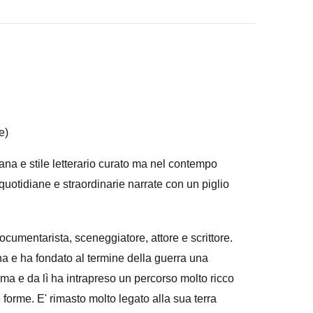
e)
ana e stile letterario curato ma nel contempo
 quotidiane e straordinarie narrate con un piglio
cumentarista, sceneggiatore, attore e scrittore.
na e ha fondato al termine della guerra una
Roma e da lì ha intrapreso un percorso molto ricco
ue forme. E' rimasto molto legato alla sua terra