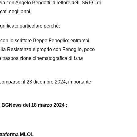
izia con Angelo Bendotti, direttore dell'ISREC di
ati negli anni.
gnificato particolare perchè:
a con lo scrittore Beppe Fenoglio: entrambi
lla Resistenza e proprio con Fenoglio, poco
a trasposizione cinematografica di
Una
scomparso, il 23 dicembre 2024, importante
 di BGNews del 18 marzo 2024
:
iattaforma MLOL