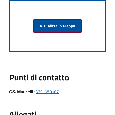
Visualizza in Mappa
Punti di contatto
G.S. Marinelli
:
3391950187
Allegati