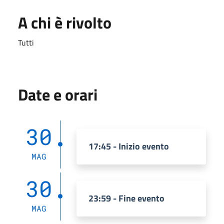
A chi è rivolto
Tutti
Date e orari
30
17:45 - Inizio evento
MAG
30
23:59 - Fine evento
MAG