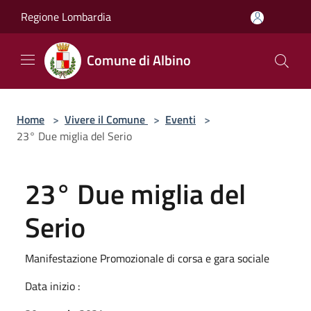
Salta al contenuto principale
Regione Lombardia
Comune di Albino
Home
>
Vivere il Comune
>
Eventi
>
23° Due miglia del Serio
23° Due miglia del
Serio
Manifestazione Promozionale di corsa e gara sociale
Data inizio :