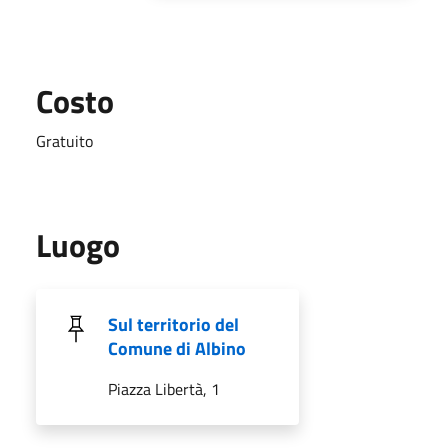
Costo
Gratuito
Luogo
Sul territorio del
Comune di Albino
Piazza Libertà, 1