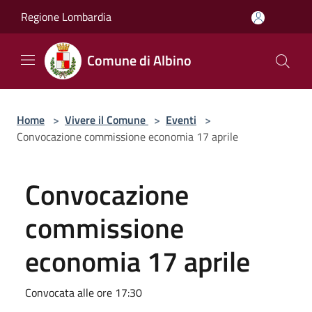
Salta al contenuto principale
Regione Lombardia
Comune di Albino
Home
>
Vivere il Comune
>
Eventi
>
Convocazione commissione economia 17 aprile
Convocazione
commissione
economia 17 aprile
Convocata alle ore 17:30