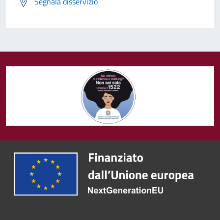
Segnala disservizio