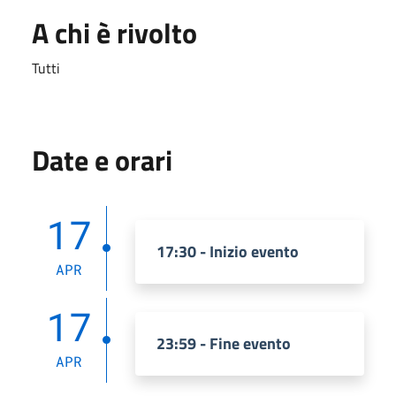
A chi è rivolto
Tutti
Date e orari
17
17:30 - Inizio evento
APR
17
23:59 - Fine evento
APR