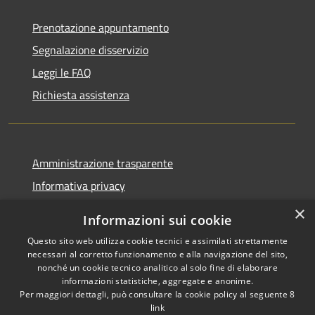
Prenotazione appuntamento
Segnalazione disservizio
Leggi le FAQ
Richiesta assistenza
Amministrazione trasparente
Informativa privacy
Note legali
×
Informazioni sui cookie
Dichiarazione di accessibilità
Questo sito web utilizza cookie tecnici e assimilati strettamente
necessari al corretto funzionamento e alla navigazione del sito,
nonché un cookie tecnico analitico al solo fine di elaborare
informazioni statistiche, aggregate e anonime.
Per maggiori dettagli, può consultare la cookie policy al seguente
8
RSS
Copyright © 2026 • Comune di
link