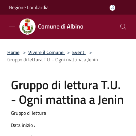
Salta al contenuto principale
Regione Lombardia
Comune di Albino
Home
>
Vivere il Comune
>
Eventi
>
Gruppo di lettura T.U. - Ogni mattina a Jenin
Gruppo di lettura T.U.
- Ogni mattina a Jenin
Gruppo di lettura
Data inizio :