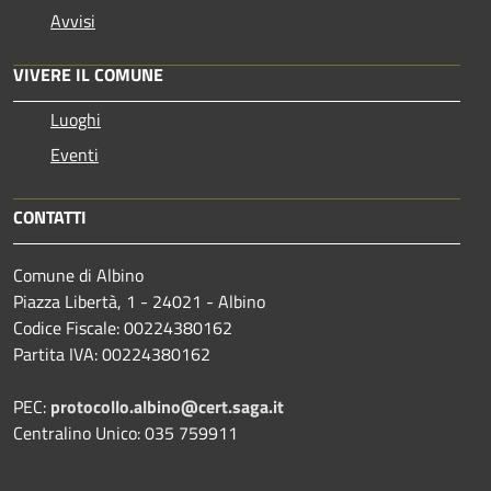
Avvisi
VIVERE IL COMUNE
Luoghi
Eventi
CONTATTI
Comune di Albino
Piazza Libertà, 1 - 24021 - Albino
Codice Fiscale: 00224380162
Partita IVA: 00224380162
PEC:
protocollo.albino@cert.saga.it
Centralino Unico: 035 759911