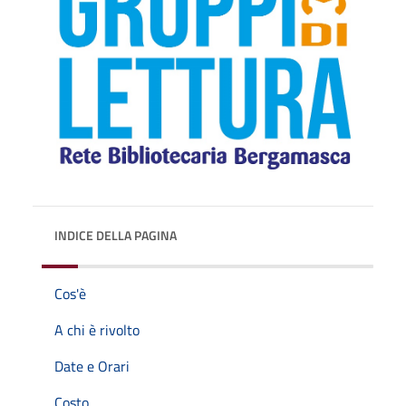
INDICE DELLA PAGINA
Cos'è
A chi è rivolto
Date e Orari
Costo