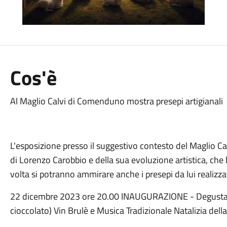
Cos'è
Al Maglio Calvi di Comenduno mostra presepi artigianali
L'esposizione presso il suggestivo contesto del Maglio Cal
di Lorenzo Carobbio e della sua evoluzione artistica, che ha
volta si potranno ammirare anche i presepi da lui realizzat
22 dicembre 2023 ore 20.00 INAUGURAZIONE - Degustazi
cioccolato) Vin Brulè e Musica Tradizionale Natalizia dell