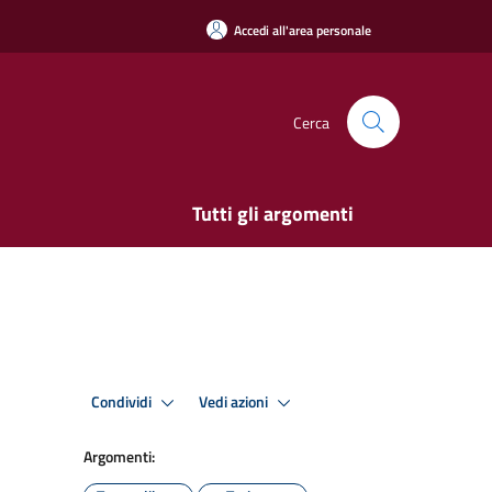
Accedi all'area personale
Cerca
Tutti gli argomenti
Condividi
Vedi azioni
Argomenti: