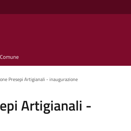
il Comune
ione Presepi Artigianali - inaugurazione
pi Artigianali -