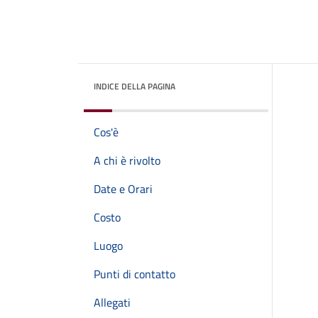
INDICE DELLA PAGINA
Cos'è
A chi è rivolto
Date e Orari
Costo
Luogo
Punti di contatto
Allegati