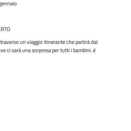
6 gennaio
SERTO
ttraverso un viaggio itinerante che partirà dal
 ci sarà una sorpresa per tutti i bambini. é