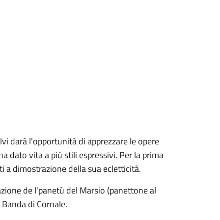
vi darà l'opportunità di apprezzare le opere
 dato vita a più stili espressivi. Per la prima
i a dimostrazione della sua ecletticità.
one de l'panetù del Marsio (panettone al
a Banda di Cornale.