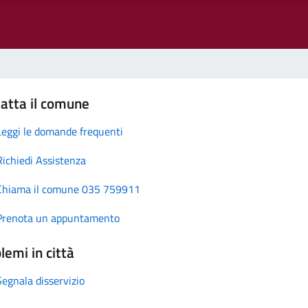
atta il comune
Leggi le domande frequenti
Richiedi Assistenza
Chiama il comune 035 759911
Prenota un appuntamento
lemi in città
Segnala disservizio