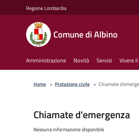
Salta al contenuto principale
Regione Lombardia
Comune di Albino
Amministrazione
Novità
Servizi
Vivere 
Home
>
Protezione civile
>
Chiamate d'emerg
Chiamate d'emergenza
Nessuna informazione disponibile