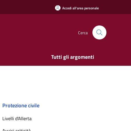
Accedi all'area personale
Cerca
Tutti gli argomenti
Protezione civile
Livelli d'Allerta
Avvisi criticità