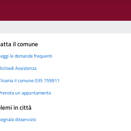
atta il comune
Leggi le domande frequenti
Richiedi Assistenza
Chiama il comune 035 759911
Prenota un appuntamento
lemi in città
Segnala disservizio