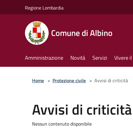
Salta al contenuto principale
Regione Lombardia
Comune di Albino
Amministrazione
Novità
Servizi
Vivere 
Home
>
Protezione civile
>
Avvisi di criticità
Avvisi di criticità
Nessun contenuto disponibile