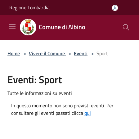
Salta al contenuto principale
Regione Lombardia
Comune di Albino
Home
>
Vivere il Comune
>
Eventi
>
Sport
Eventi: Sport
Tutte le informazioni su eventi
In questo momento non sono previsti eventi. Per
consultare gli eventi passati clicca
qui