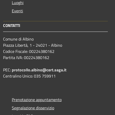
Luoghi
Eventi
CONTATTI
Comune di Albino
Piazza Libertà, 1 - 24021 - Albino
Codice Fiscale: 00224380162
Partita IVA: 00224380162
PEC:
protocollo.albino@cert.saga.it
Centralino Unico: 035 759911
Prenotazione appuntamento
Segnalazione disservizio