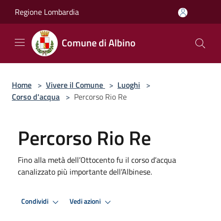
Salta al contenuto principale
Regione Lombardia
Comune di Albino
Home
>
Vivere il Comune
>
Luoghi
>
Corso d'acqua
>
Percorso Rio Re
Percorso Rio Re
Fino alla metà dell’Ottocento fu il corso d’acqua
canalizzato più importante dell’Albinese.
Condividi
Vedi azioni