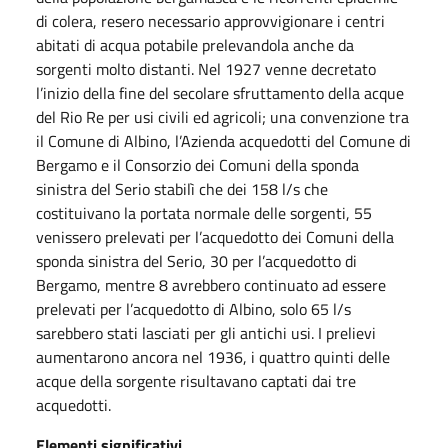
di colera, resero necessario approvvigionare i centri
abitati di acqua potabile prelevandola anche da
sorgenti molto distanti. Nel 1927 venne decretato
l’inizio della fine del secolare sfruttamento della acque
del Rio Re per usi civili ed agricoli; una convenzione tra
il Comune di Albino, l’Azienda acquedotti del Comune di
Bergamo e il Consorzio dei Comuni della sponda
sinistra del Serio stabilì che dei 158 l/s che
costituivano la portata normale delle sorgenti, 55
venissero prelevati per l’acquedotto dei Comuni della
sponda sinistra del Serio, 30 per l’acquedotto di
Bergamo, mentre 8 avrebbero continuato ad essere
prelevati per l’acquedotto di Albino, solo 65 l/s
sarebbero stati lasciati per gli antichi usi. I prelievi
aumentarono ancora nel 1936, i quattro quinti delle
acque della sorgente risultavano captati dai tre
acquedotti.
Elementi significativi