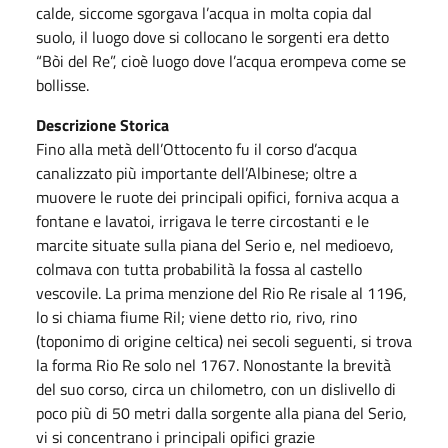
calde, siccome sgorgava l’acqua in molta copia dal
suolo, il luogo dove si collocano le sorgenti era detto
“Bòi del Re”, cioè luogo dove l’acqua erompeva come se
bollisse.
Descrizione Storica
Fino alla metà dell’Ottocento fu il corso d’acqua
canalizzato più importante dell’Albinese; oltre a
muovere le ruote dei principali opifici, forniva acqua a
fontane e lavatoi, irrigava le terre circostanti e le
marcite situate sulla piana del Serio e, nel medioevo,
colmava con tutta probabilità la fossa al castello
vescovile. La prima menzione del Rio Re risale al 1196,
lo si chiama fiume Ril; viene detto rio, rivo, rino
(toponimo di origine celtica) nei secoli seguenti, si trova
la forma Rio Re solo nel 1767. Nonostante la brevità
del suo corso, circa un chilometro, con un dislivello di
poco più di 50 metri dalla sorgente alla piana del Serio,
vi si concentrano i principali opifici grazie