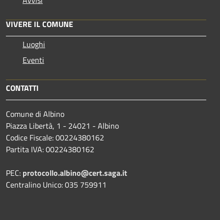
Avvisi
VIVERE IL COMUNE
Luoghi
Eventi
CONTATTI
Comune di Albino
Piazza Libertà, 1 - 24021 - Albino
Codice Fiscale: 00224380162
Partita IVA: 00224380162
PEC:
protocollo.albino@cert.saga.it
Centralino Unico: 035 759911