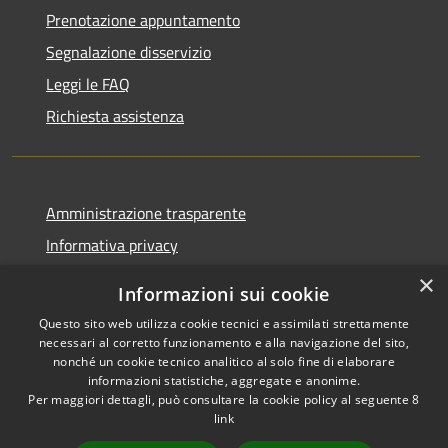
Prenotazione appuntamento
Segnalazione disservizio
Leggi le FAQ
Richiesta assistenza
Amministrazione trasparente
Informativa privacy
Note legali
×
Informazioni sui cookie
Dichiarazione di accessibilità
Questo sito web utilizza cookie tecnici e assimilati strettamente
necessari al corretto funzionamento e alla navigazione del sito,
nonché un cookie tecnico analitico al solo fine di elaborare
informazioni statistiche, aggregate e anonime.
Per maggiori dettagli, può consultare la cookie policy al seguente
8
RSS
Copyright © 2026 • Comune di
link
Accessibilità
Albino • Powered by