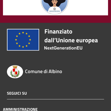
Comune di Albino
SEGUICI SU
AMMINISTRAZIONE