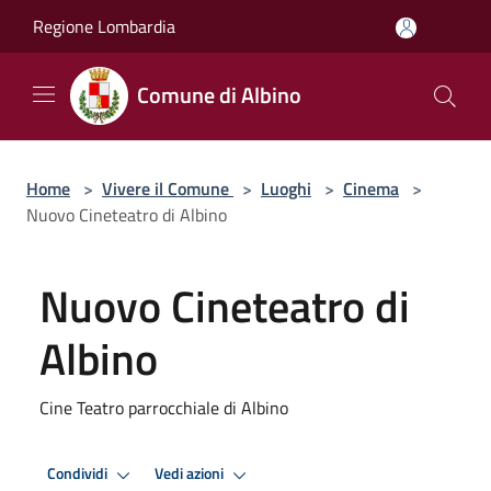
Salta al contenuto principale
Regione Lombardia
Comune di Albino
Home
>
Vivere il Comune
>
Luoghi
>
Cinema
>
Nuovo Cineteatro di Albino
Nuovo Cineteatro di
Albino
Cine Teatro parrocchiale di Albino
Condividi
Vedi azioni