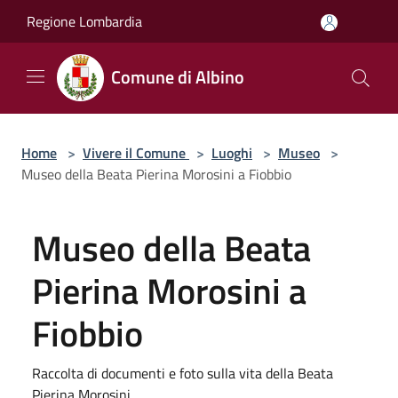
Salta al contenuto principale
Regione Lombardia
Comune di Albino
Home
>
Vivere il Comune
>
Luoghi
>
Museo
>
Museo della Beata Pierina Morosini a Fiobbio
Museo della Beata
Pierina Morosini a
Fiobbio
Raccolta di documenti e foto sulla vita della Beata
Pierina Morosini.