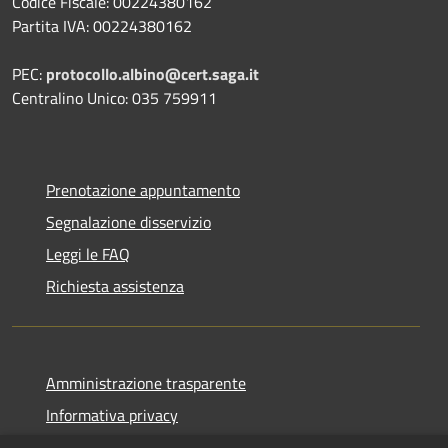
Codice Fiscale: 00224380162
Partita IVA: 00224380162
PEC:
protocollo.albino@cert.saga.it
Centralino Unico: 035 759911
Prenotazione appuntamento
Segnalazione disservizio
Leggi le FAQ
Richiesta assistenza
Amministrazione trasparente
Informativa privacy
Note legali