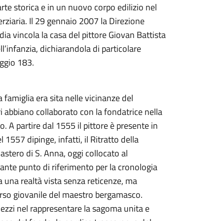
rte storica e in un nuovo corpo edilizio nel
terziaria. Il 29 gennaio 2007 la Direzione
dia vincola la casa del pittore Giovan Battista
ll’infanzia, dichiarandola di particolare
aggio 183.
 famiglia era sita nelle vicinanze del
 abbiano collaborato con la fondatrice nella
. A partire dal 1555 il pittore è presente in
 1557 dipinge, infatti, il Ritratto della
astero di S. Anna, oggi collocato al
nte punto di riferimento per la cronologia
a una realtà vista senza reticenze, ma
rso giovanile del maestro bergamasco.
 mezzi nel rappresentare la sagoma unita e