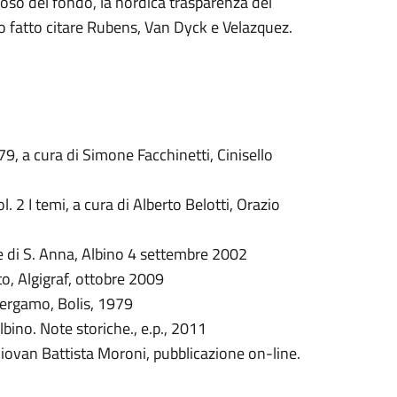
noso del fondo, la nordica trasparenza del
nno fatto citare Rubens, Van Dyck e Velazquez.
9, a cura di Simone Facchinetti, Cinisello
ol. 2 I temi, a cura di Alberto Belotti, Orazio
e di S. Anna, Albino 4 settembre 2002
, Algigraf, ottobre 2009
Bergamo, Bolis, 1979
ino. Note storiche., e.p., 2011
iovan Battista Moroni, pubblicazione on-line.