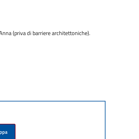
Anna (priva di barriere architettoniche).
appa