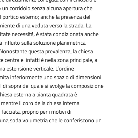
isto un corridoio senza alcuna apertura che
l portico esterno; anche la presenza del
eniente di una veduta verso la strada. La
citate necessità, è stata condizionata anche
ha influito sulla soluzione planimetrica
. Nonostante questa prevalenza, la chiesa
entrale: infatti è nella zona principale, a
ma estensione verticale. L’ordine
imita inferiormente uno spazio di dimensioni
al di sopra del quale si svolge la composizione
chiesa esterna a pianta quadrata è
mentre il coro della chiesa interna
 facciata, proprio per i motivi di
e una soda volumetria che le conferiscono un