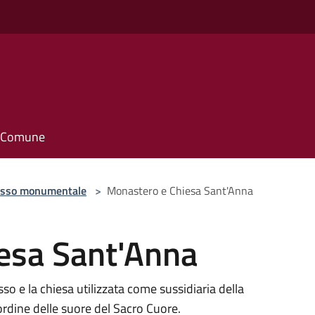
il Comune
sso monumentale
>
Monastero e Chiesa Sant'Anna
esa Sant'Anna
o e la chiesa utilizzata come sussidiaria della
ordine delle suore del Sacro Cuore.