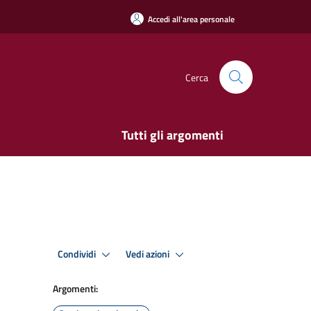
Accedi all'area personale
Cerca
Tutti gli argomenti
Condividi
Vedi azioni
Argomenti: