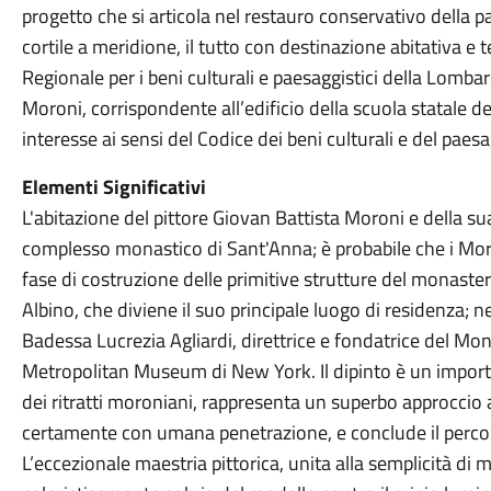
progetto che si articola nel restauro conservativo della pa
cortile a meridione, il tutto con destinazione abitativa e 
Regionale per i beni culturali e paesaggistici della Lombar
Moroni, corrispondente all’edificio della scuola statale de
interesse ai sensi del Codice dei beni culturali e del paes
Elementi Significativi
L'abitazione del pittore Giovan Battista Moroni e della sua
complesso monastico di Sant'Anna; è probabile che i Mori
fase di costruzione delle primitive strutture del monastero
Albino, che diviene il suo principale luogo di residenza; nel
Badessa Lucrezia Agliardi, direttrice e fondatrice del Mon
Metropolitan Museum di New York. Il dipinto è un importa
dei ritratti moroniani, rappresenta un superbo approccio 
certamente con umana penetrazione, e conclude il perco
L’eccezionale maestria pittorica, unita alla semplicità di