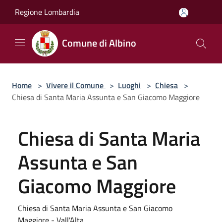
Salta al contenuto principale
Regione Lombardia
Comune di Albino
Home
>
Vivere il Comune
>
Luoghi
>
Chiesa
>
Chiesa di Santa Maria Assunta e San Giacomo Maggiore
Chiesa di Santa Maria
Assunta e San
Giacomo Maggiore
Chiesa di Santa Maria Assunta e San Giacomo
Maggiore - Vall'Alta