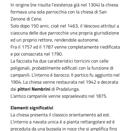
In origine (ne risulta l’esistenza già nel 1304) la chiesa
formava una sola parrocchia con la chiesa di San
Zenone di Cene.
Solo dopo 150 anni, cioè nel 1463, il Vescovo attribuì a
ciascuna delle due parrocchie una propria giurisdizione
ed un proprio rettore, rendendole autonome.
Fra il 1757 ed il 1787 venne completamente riedificata
e poi consacrata nel 1790.
La facciata ha due caratteristici torricini con celle
poligonali, probabilmente edificati con la funzione di
campanili. L’interno è barocco. Il portico fu aggiunto nel
1904. La chiesa venne restaurata nel 1942 e decorata
dai
pittori Nembrini
di Pradalunga.
L’antico campanile venne sopraelevato nel 1875.
Elementi significativi
La chiesa presenta il classico orientamento ad est.
L’interno a navata unica è a pianta rettangolare ed è
preceduta da una bussola in noce che si amplifica fino