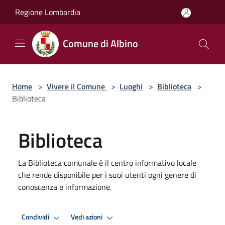
Salta al contenuto principale
Regione Lombardia
Comune di Albino
Home
>
Vivere il Comune
>
Luoghi
>
Biblioteca
>
Biblioteca
Biblioteca
La Biblioteca comunale è il centro informativo locale
che rende disponibile per i suoi utenti ogni genere di
conoscenza e informazione.
Condividi
Vedi azioni