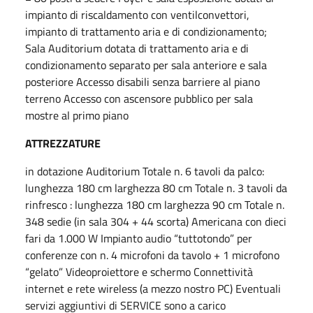
impianto di riscaldamento con ventilconvettori,
impianto di trattamento aria e di condizionamento;
Sala Auditorium dotata di trattamento aria e di
condizionamento separato per sala anteriore e sala
posteriore Accesso disabili senza barriere al piano
terreno Accesso con ascensore pubblico per sala
mostre al primo piano
ATTREZZATURE
in dotazione Auditorium Totale n. 6 tavoli da palco:
lunghezza 180 cm larghezza 80 cm Totale n. 3 tavoli da
rinfresco : lunghezza 180 cm larghezza 90 cm Totale n.
348 sedie (in sala 304 + 44 scorta) Americana con dieci
fari da 1.000 W Impianto audio “tuttotondo” per
conferenze con n. 4 microfoni da tavolo + 1 microfono
“gelato” Videoproiettore e schermo Connettività
internet e rete wireless (a mezzo nostro PC) Eventuali
servizi aggiuntivi di SERVICE sono a carico