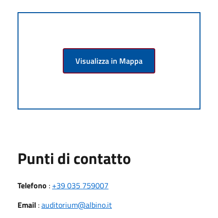
Visualizza in Mappa
Punti di contatto
Telefono
:
+39 035 759007
Email
:
auditorium@albino.it