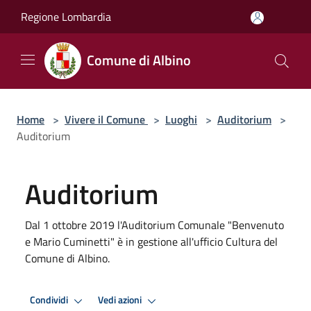
Salta al contenuto principale
Regione Lombardia
Comune di Albino
Home
>
Vivere il Comune
>
Luoghi
>
Auditorium
>
Auditorium
Auditorium
Dal 1 ottobre 2019 l'Auditorium Comunale "Benvenuto
e Mario Cuminetti" è in gestione all'ufficio Cultura del
Comune di Albino.
Condividi
Vedi azioni