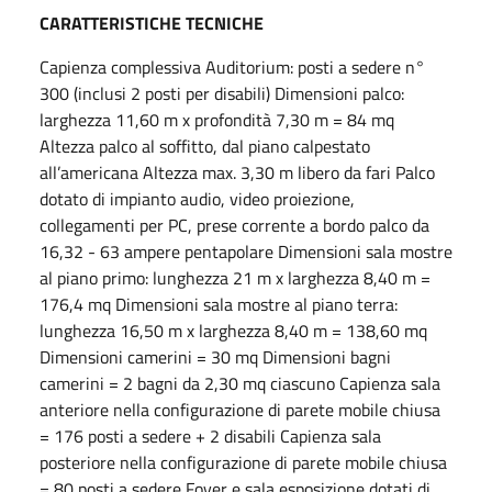
CARATTERISTICHE TECNICHE
Capienza complessiva Auditorium: posti a sedere n°
300 (inclusi 2 posti per disabili) Dimensioni palco:
larghezza 11,60 m x profondità 7,30 m = 84 mq
Altezza palco al soffitto, dal piano calpestato
all’americana Altezza max. 3,30 m libero da fari Palco
dotato di impianto audio, video proiezione,
collegamenti per PC, prese corrente a bordo palco da
16,32 - 63 ampere pentapolare Dimensioni sala mostre
al piano primo: lunghezza 21 m x larghezza 8,40 m =
176,4 mq Dimensioni sala mostre al piano terra:
lunghezza 16,50 m x larghezza 8,40 m = 138,60 mq
Dimensioni camerini = 30 mq Dimensioni bagni
camerini = 2 bagni da 2,30 mq ciascuno Capienza sala
anteriore nella configurazione di parete mobile chiusa
= 176 posti a sedere + 2 disabili Capienza sala
posteriore nella configurazione di parete mobile chiusa
= 80 posti a sedere Foyer e sala esposizione dotati di