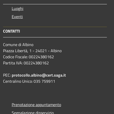
Luoghi
Eventi
CONTATTI
Comune di Albino
Piazza Libertà, 1 - 24021 - Albino
Codice Fiscale: 00224380162
Partita IVA: 00224380162
PEC:
protocollo.albino@cert.saga.it
Centralino Unico: 035 759911
Prenotazione appuntamento
Segnalazione disservizio