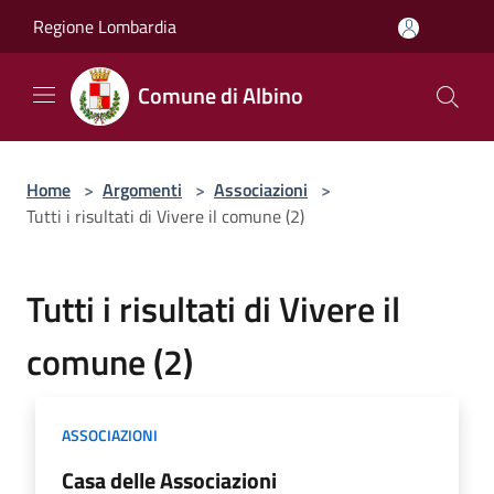
Salta al contenuto principale
Regione Lombardia
Comune di Albino
Home
>
Argomenti
>
Associazioni
>
Tutti i risultati di Vivere il comune (2)
Tutti i risultati di Vivere il
comune (2)
ASSOCIAZIONI
Casa delle Associazioni