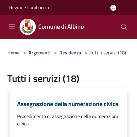
Salta al contenuto principale
Regione Lombardia
Comune di Albino
Home
>
Argomenti
>
Residenza
>
Tutti i servizi (18)
Tutti i servizi (18)
Assegnazione della numerazione civica
Procedimento di assegnazione della numerazione
civica