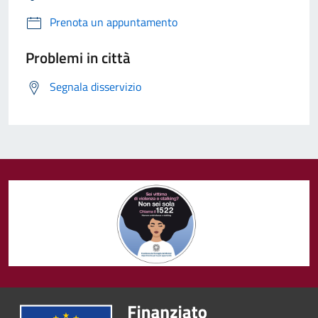
Prenota un appuntamento
Problemi in città
Segnala disservizio