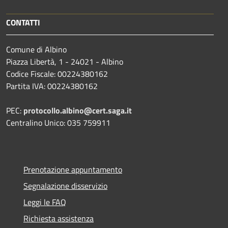
CONTATTI
Comune di Albino
Piazza Libertà, 1 - 24021 - Albino
Codice Fiscale: 00224380162
Partita IVA: 00224380162
PEC:
protocollo.albino@cert.saga.it
Centralino Unico: 035 759911
Prenotazione appuntamento
Segnalazione disservizio
Leggi le FAQ
Richiesta assistenza