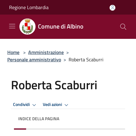
Salta al contenuto principale
Regione Lombardia
Comune di Albino
Home
>
Amministrazione
>
Personale amministrativo
>
Roberta Scaburri
Roberta Scaburri
Condividi
Vedi azioni
INDICE DELLA PAGINA