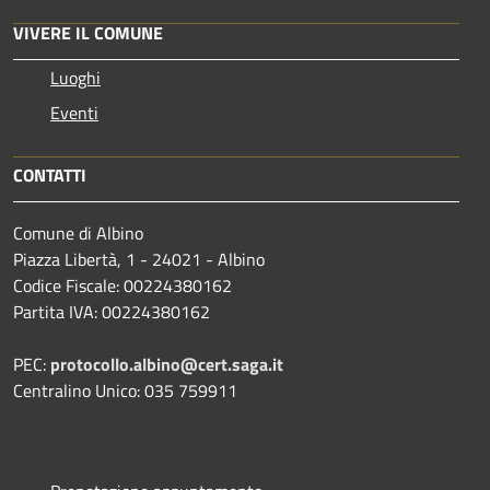
VIVERE IL COMUNE
Luoghi
Eventi
CONTATTI
Comune di Albino
Piazza Libertà, 1 - 24021 - Albino
Codice Fiscale: 00224380162
Partita IVA: 00224380162
PEC:
protocollo.albino@cert.saga.it
Centralino Unico: 035 759911