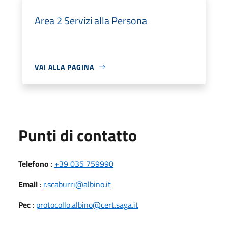
Area 2 Servizi alla Persona
VAI ALLA PAGINA
Punti di contatto
Telefono
:
+39 035 759990
Email
:
r.scaburri@albino.it
Pec
:
protocollo.albino@cert.saga.it