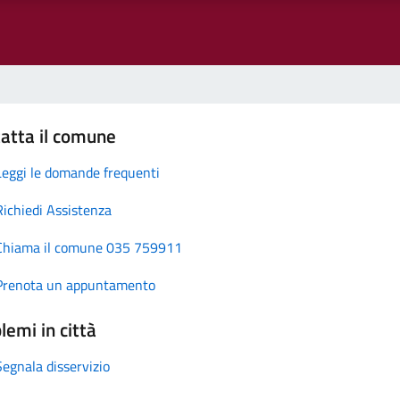
atta il comune
Leggi le domande frequenti
Richiedi Assistenza
Chiama il comune 035 759911
Prenota un appuntamento
lemi in città
Segnala disservizio