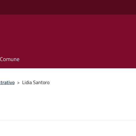
il Comune
trativo
>
Lidia Santoro