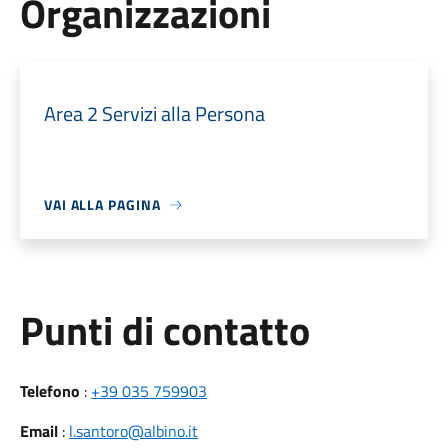
Organizzazioni
Area 2 Servizi alla Persona
VAI ALLA PAGINA
Punti di contatto
Telefono
:
+39 035 759903
Email
:
l.santoro@albino.it