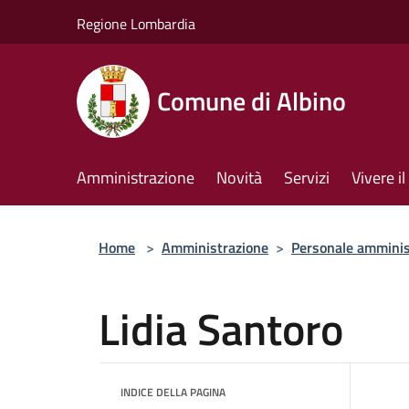
Salta al contenuto principale
Regione Lombardia
Comune di Albino
Amministrazione
Novità
Servizi
Vivere 
Home
>
Amministrazione
>
Personale amminis
Lidia Santoro
INDICE DELLA PAGINA