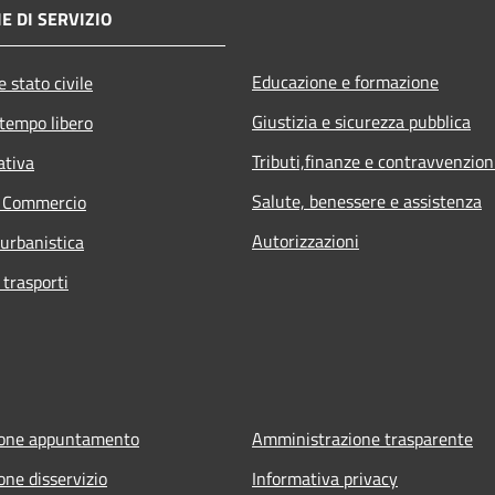
E DI SERVIZIO
Educazione e formazione
 stato civile
Giustizia e sicurezza pubblica
 tempo libero
Tributi,finanze e contravvenzion
ativa
Salute, benessere e assistenza
e Commercio
Autorizzazioni
 urbanistica
 trasporti
ione appuntamento
Amministrazione trasparente
one disservizio
Informativa privacy