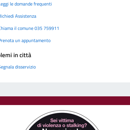
Leggi le domande frequenti
Richiedi Assistenza
Chiama il comune 035 759911
Prenota un appuntamento
lemi in città
Segnala disservizio