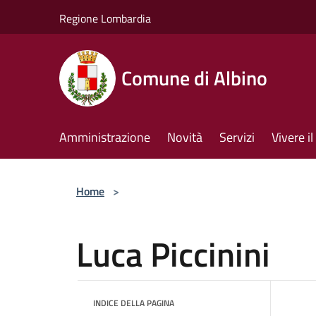
Salta al contenuto principale
Regione Lombardia
Comune di Albino
Amministrazione
Novità
Servizi
Vivere 
Home
>
Luca Piccinini
INDICE DELLA PAGINA