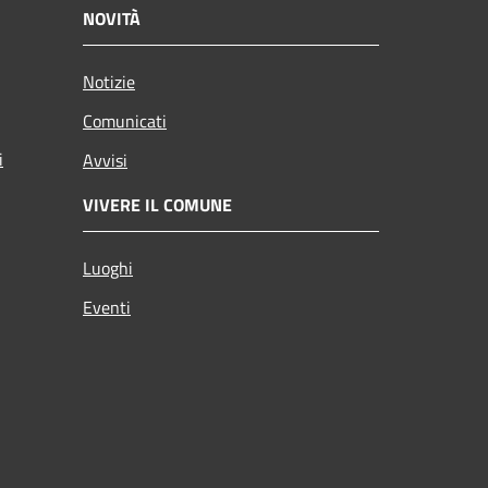
NOVITÀ
Notizie
Comunicati
i
Avvisi
VIVERE IL COMUNE
Luoghi
Eventi