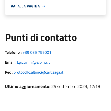
VAI ALLA PAGINA
Punti di contatto
Telefono
:
+39 035 759001
Email
:
l.piccinini@albino.it
Pec
:
protocollo.albino@cert.saga.it
Ultimo aggiornamento
: 25 settembre 2023, 17:18