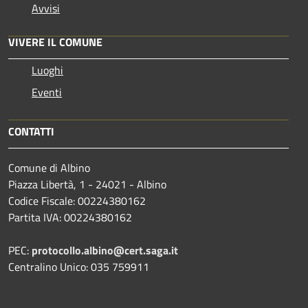
Avvisi
VIVERE IL COMUNE
Luoghi
Eventi
CONTATTI
Comune di Albino
Piazza Libertà, 1 - 24021 - Albino
Codice Fiscale: 00224380162
Partita IVA: 00224380162
PEC:
protocollo.albino@cert.saga.it
Centralino Unico: 035 759911