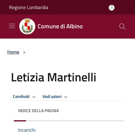
Salta al contenuto principale
Regione Lombardia
Comune di Albino
Home
>
Letizia Martinelli
Condividi
Vedi azioni
INDICE DELLA PAGINA
Incarichi