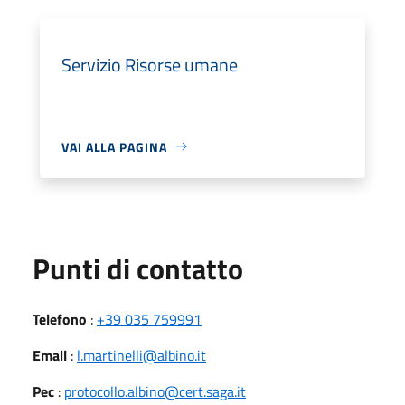
Servizio Risorse umane
VAI ALLA PAGINA
Punti di contatto
Telefono
:
+39 035 759991
Email
:
l.martinelli@albino.it
Pec
:
protocollo.albino@cert.saga.it