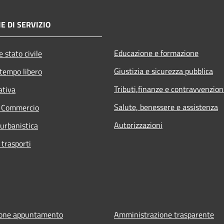
E DI SERVIZIO
Educazione e formazione
 stato civile
Giustizia e sicurezza pubblica
 tempo libero
Tributi,finanze e contravvenzion
ativa
Salute, benessere e assistenza
e Commercio
Autorizzazioni
 urbanistica
 trasporti
ione appuntamento
Amministrazione trasparente