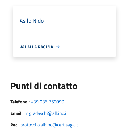
Asilo Nido
VAI ALLA PAGINA
Punti di contatto
Telefono
:
+39 035 759090
Email
:
m.gradaschi@albino.it
Pec
:
protocollo.albino@cert.saga.it