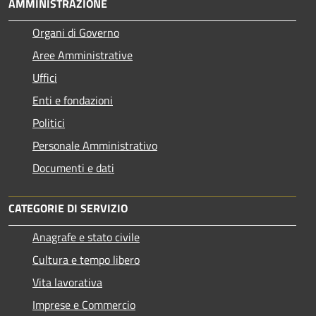
AMMINISTRAZIONE
Organi di Governo
Aree Amministrative
Uffici
Enti e fondazioni
Politici
Personale Amministrativo
Documenti e dati
CATEGORIE DI SERVIZIO
Anagrafe e stato civile
Cultura e tempo libero
Vita lavorativa
Imprese e Commercio