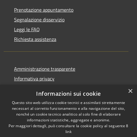
Prenotazione appuntamento
Segnalazione disservizio
Leggi le FAQ
Richiesta assistenza
Amministrazione trasparente
Informativa privacy
Note legali
×
Informazioni sui cookie
Dichiarazione di accessibilità
Questo sito web utilizza cookie tecnici e assimilati strettamente
necessari al corretto funzionamento e alla navigazione del sito,
nonché un cookie tecnico analitico al solo fine di elaborare
informazioni statistiche, aggregate e anonime.
Per maggiori dettagli, può consultare la cookie policy al seguente
8
RSS
Copyright © 2026 • Comune di
link
Accessibilità
Albino • Powered by