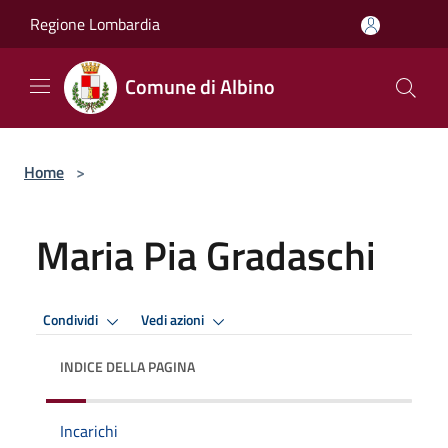
Salta al contenuto principale
Regione Lombardia
Comune di Albino
Home
>
Maria Pia Gradaschi
Condividi
Vedi azioni
INDICE DELLA PAGINA
Incarichi