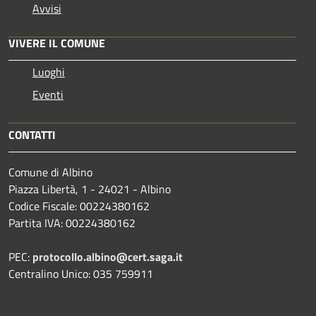
Avvisi
VIVERE IL COMUNE
Luoghi
Eventi
CONTATTI
Comune di Albino
Piazza Libertà, 1 - 24021 - Albino
Codice Fiscale: 00224380162
Partita IVA: 00224380162
PEC:
protocollo.albino@cert.saga.it
Centralino Unico: 035 759911