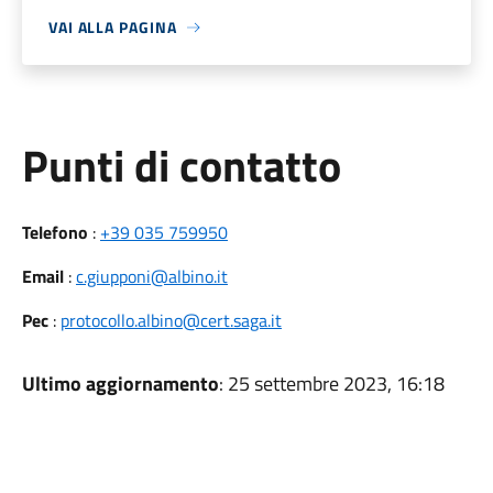
VAI ALLA PAGINA
Punti di contatto
Telefono
:
+39 035 759950
Email
:
c.giupponi@albino.it
Pec
:
protocollo.albino@cert.saga.it
Ultimo aggiornamento
: 25 settembre 2023, 16:18