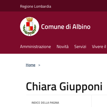
Salta al contenuto principale
Regione Lombardia
Comune di Albino
Amministrazione
Novità
Servizi
Vivere 
Home
>
Chiara Giupponi
INDICE DELLA PAGINA