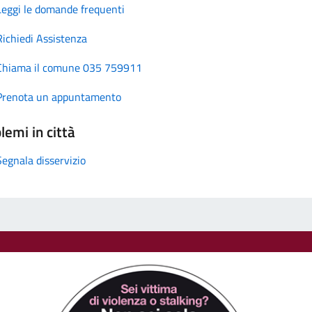
Leggi le domande frequenti
Richiedi Assistenza
Chiama il comune 035 759911
Prenota un appuntamento
lemi in città
Segnala disservizio