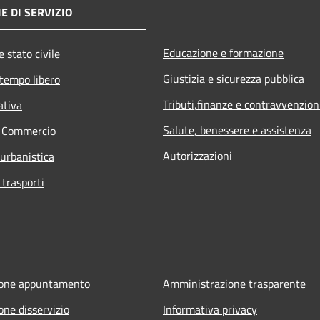
E DI SERVIZIO
Educazione e formazione
 stato civile
Giustizia e sicurezza pubblica
 tempo libero
Tributi,finanze e contravvenzion
ativa
Salute, benessere e assistenza
e Commercio
Autorizzazioni
 urbanistica
 trasporti
ione appuntamento
Amministrazione trasparente
one disservizio
Informativa privacy