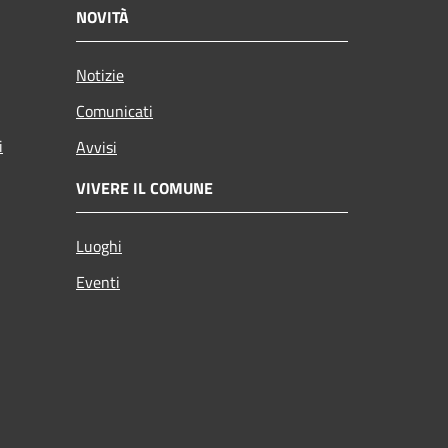
NOVITÀ
Notizie
Comunicati
i
Avvisi
VIVERE IL COMUNE
Luoghi
Eventi