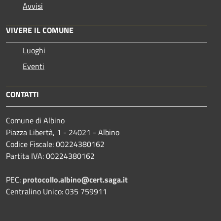
Avvisi
VIVERE IL COMUNE
Luoghi
Eventi
CONTATTI
Comune di Albino
Piazza Libertà, 1 - 24021 - Albino
Codice Fiscale: 00224380162
Partita IVA: 00224380162
PEC:
protocollo.albino@cert.saga.it
Centralino Unico: 035 759911