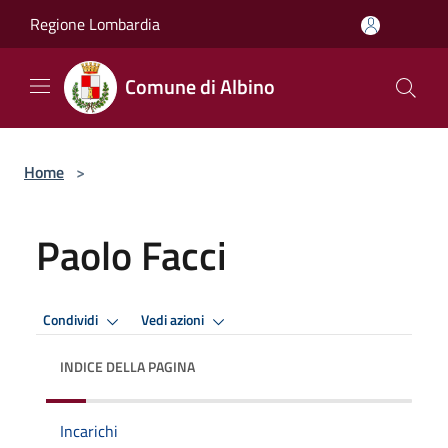
Salta al contenuto principale
Regione Lombardia
Comune di Albino
Home
>
Paolo Facci
Condividi
Vedi azioni
INDICE DELLA PAGINA
Incarichi