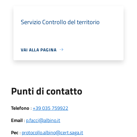
Servizio Controllo del territorio
VAI ALLA PAGINA
Punti di contatto
Telefono
:
+39 035 759922
Email
:
p.facci@albino.it
Pec
:
protocollo.albino@cert.saga.it