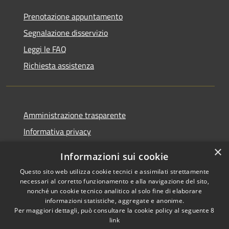
Prenotazione appuntamento
Segnalazione disservizio
Leggi le FAQ
Richiesta assistenza
Amministrazione trasparente
Informativa privacy
Note legali
×
Informazioni sui cookie
Dichiarazione di accessibilità
Questo sito web utilizza cookie tecnici e assimilati strettamente
necessari al corretto funzionamento e alla navigazione del sito,
nonché un cookie tecnico analitico al solo fine di elaborare
informazioni statistiche, aggregate e anonime.
Per maggiori dettagli, può consultare la cookie policy al seguente
8
RSS
Copyright © 2026 • Comune di
link
Accessibilità
Albino • Powered by