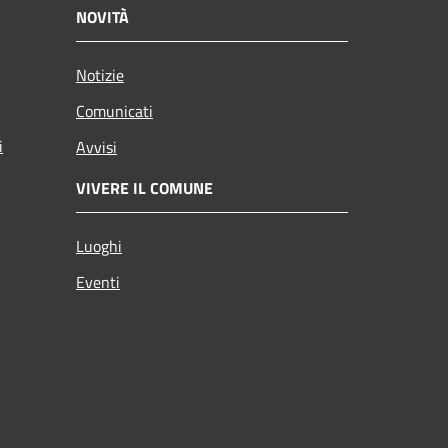
NOVITÀ
Notizie
Comunicati
i
Avvisi
VIVERE IL COMUNE
Luoghi
Eventi