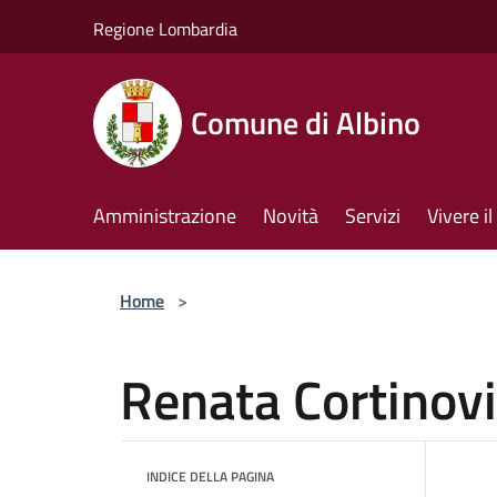
Salta al contenuto principale
Regione Lombardia
Comune di Albino
Amministrazione
Novità
Servizi
Vivere 
Home
>
Renata Cortinov
INDICE DELLA PAGINA