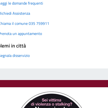
Leggi le domande frequenti
Richiedi Assistenza
Chiama il comune 035 759911
Prenota un appuntamento
lemi in città
Segnala disservizio