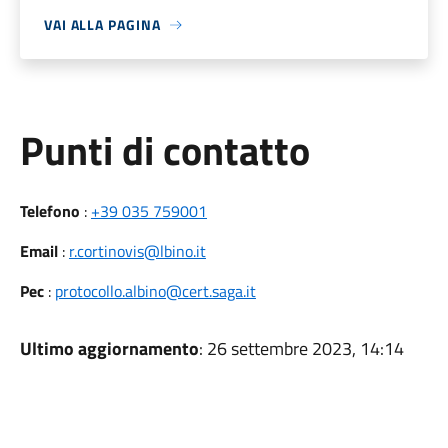
VAI ALLA PAGINA
Punti di contatto
Telefono
:
+39 035 759001
Email
:
r.cortinovis@lbino.it
Pec
:
protocollo.albino@cert.saga.it
Ultimo aggiornamento
: 26 settembre 2023, 14:14