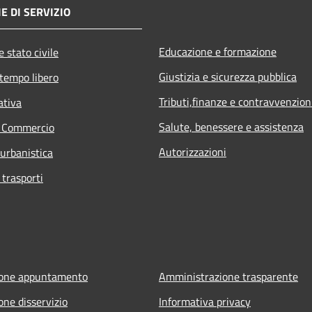
E DI SERVIZIO
Educazione e formazione
 stato civile
Giustizia e sicurezza pubblica
 tempo libero
Tributi,finanze e contravvenzion
ativa
Salute, benessere e assistenza
e Commercio
Autorizzazioni
 urbanistica
 trasporti
ione appuntamento
Amministrazione trasparente
one disservizio
Informativa privacy