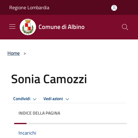
Salta al contenuto principale
Regione Lombardia
Comune di Albino
Home
>
Sonia Camozzi
Condividi
Vedi azioni
INDICE DELLA PAGINA
Incarichi