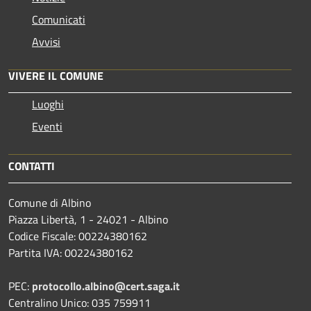
Comunicati
Avvisi
VIVERE IL COMUNE
Luoghi
Eventi
CONTATTI
Comune di Albino
Piazza Libertà, 1 - 24021 - Albino
Codice Fiscale: 00224380162
Partita IVA: 00224380162
PEC:
protocollo.albino@cert.saga.it
Centralino Unico: 035 759911