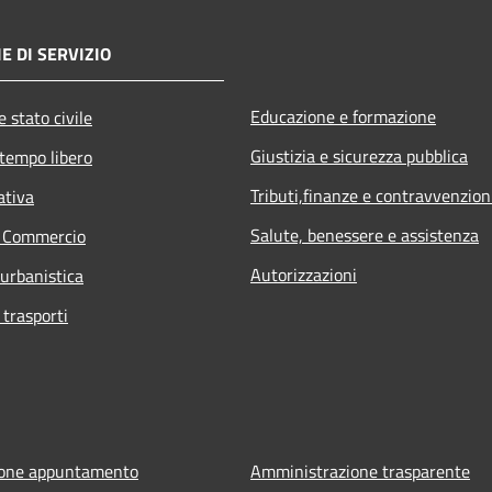
E DI SERVIZIO
Educazione e formazione
 stato civile
Giustizia e sicurezza pubblica
 tempo libero
Tributi,finanze e contravvenzion
ativa
Salute, benessere e assistenza
e Commercio
Autorizzazioni
 urbanistica
 trasporti
ione appuntamento
Amministrazione trasparente