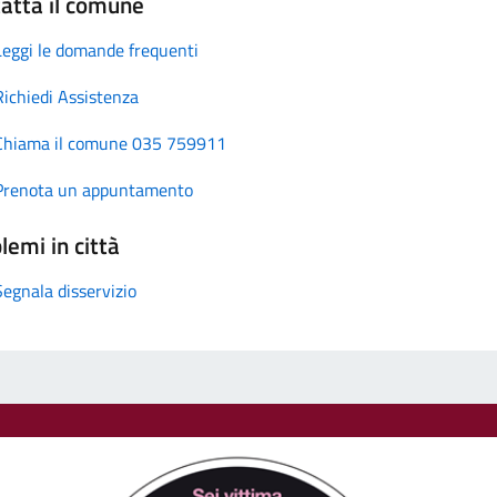
atta il comune
Leggi le domande frequenti
Richiedi Assistenza
Chiama il comune 035 759911
Prenota un appuntamento
lemi in città
Segnala disservizio