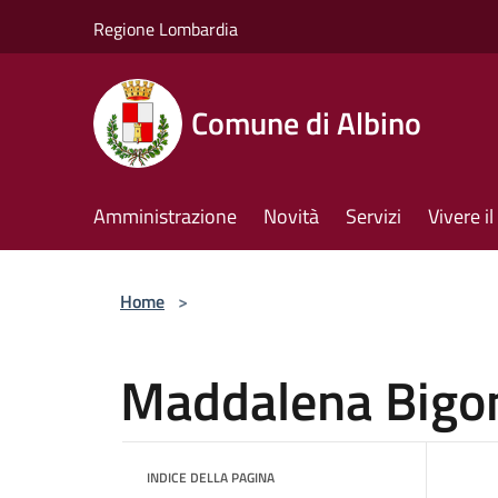
Salta al contenuto principale
Regione Lombardia
Comune di Albino
Amministrazione
Novità
Servizi
Vivere 
Home
>
Maddalena Bigo
INDICE DELLA PAGINA