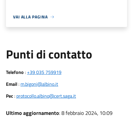
VAI ALLA PAGINA
Punti di contatto
Telefono
:
+39 035 759919
Email
:
m.bigoni@albino.it
Pec
:
protocollo.albino@cert.saga.it
Ultimo aggiornamento
: 8 febbraio 2024, 10:09