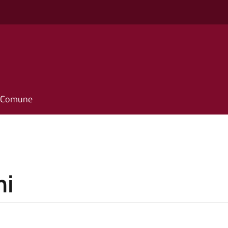
il Comune
ni