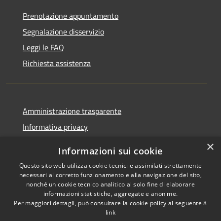
Prenotazione appuntamento
Segnalazione disservizio
Leggi le FAQ
Richiesta assistenza
Amministrazione trasparente
Informativa privacy
Note legali
×
Informazioni sui cookie
Dichiarazione di accessibilità
Questo sito web utilizza cookie tecnici e assimilati strettamente
necessari al corretto funzionamento e alla navigazione del sito,
nonché un cookie tecnico analitico al solo fine di elaborare
informazioni statistiche, aggregate e anonime.
Per maggiori dettagli, può consultare la cookie policy al seguente
8
RSS
Copyright © 2026 • Comune di
link
Accessibilità
Albino • Powered by