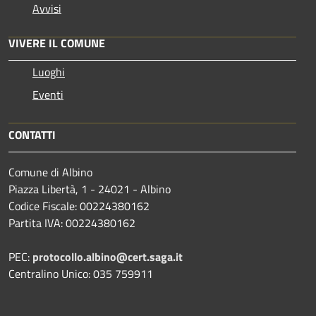
Avvisi
VIVERE IL COMUNE
Luoghi
Eventi
CONTATTI
Comune di Albino
Piazza Libertà, 1 - 24021 - Albino
Codice Fiscale: 00224380162
Partita IVA: 00224380162
PEC:
protocollo.albino@cert.saga.it
Centralino Unico: 035 759911