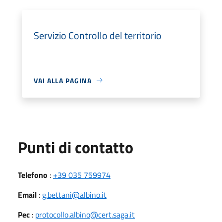
Servizio Controllo del territorio
VAI ALLA PAGINA
Punti di contatto
Telefono
:
+39 035 759974
Email
:
g.bettani@albino.it
Pec
:
protocollo.albino@cert.saga.it