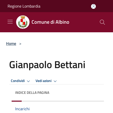
Salta al contenuto principale
Regione Lombardia
Comune di Albino
Home
>
Gianpaolo Bettani
Condividi
Vedi azioni
INDICE DELLA PAGINA
Incarichi