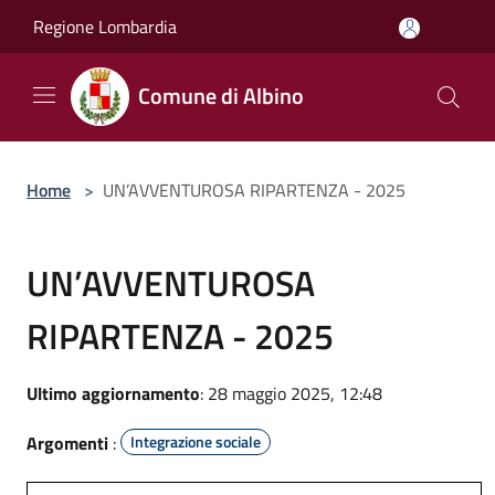
Salta al contenuto principale
Regione Lombardia
Comune di Albino
Home
>
UN’AVVENTUROSA RIPARTENZA - 2025
UN’AVVENTUROSA
RIPARTENZA - 2025
Ultimo aggiornamento
: 28 maggio 2025, 12:48
Argomenti
:
Integrazione sociale