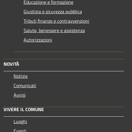
Educazione e formazione
Giustizia e sicurezza pubblica
Tributi,finanze e contravvenzioni
Salute, benessere e assistenza
Autorizzazioni
NOVITÀ
Notizie
Comunicati
Avvisi
VIVERE IL COMUNE
Luoghi
Eventi