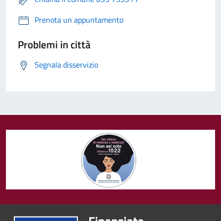
Prenota un appuntamento
Problemi in città
Segnala disservizio